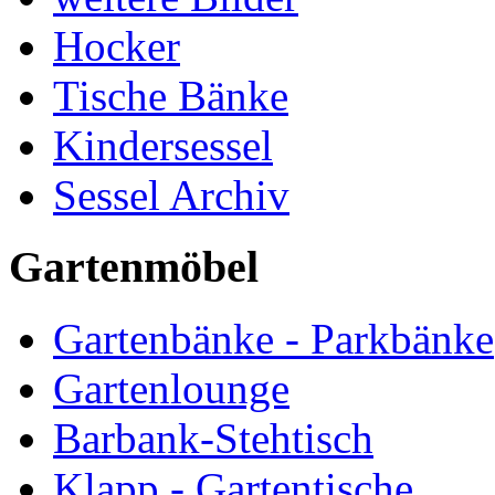
Hocker
Tische Bänke
Kindersessel
Sessel Archiv
Gartenmöbel
Gartenbänke - Parkbänke
Gartenlounge
Barbank-Stehtisch
Klapp - Gartentische