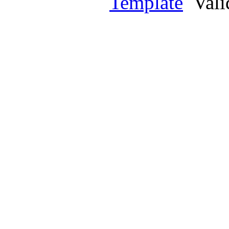
Template
Val