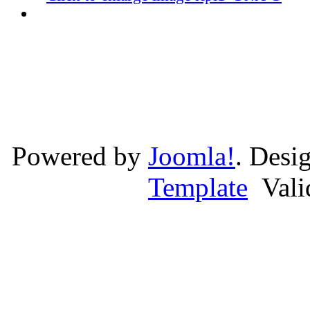
Powered by
Joomla!
. Desi
Template
Val