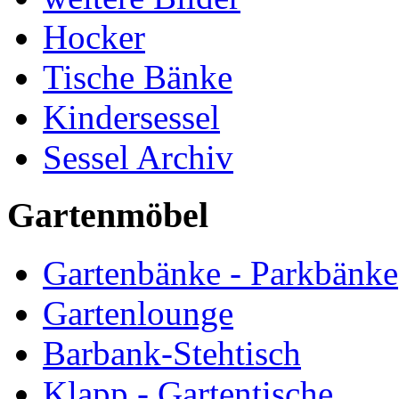
Hocker
Tische Bänke
Kindersessel
Sessel Archiv
Gartenmöbel
Gartenbänke - Parkbänke
Gartenlounge
Barbank-Stehtisch
Klapp - Gartentische