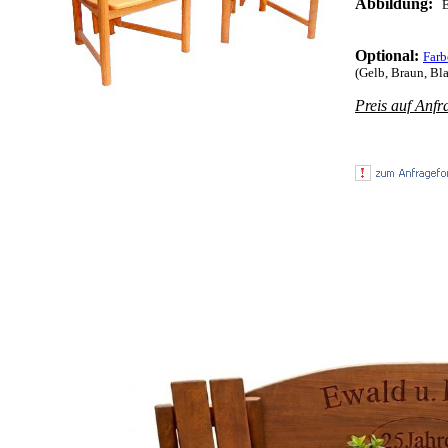
Abbildung:
E
Optional:
Farb
(Gelb, Braun, Bla
Preis auf Anfr