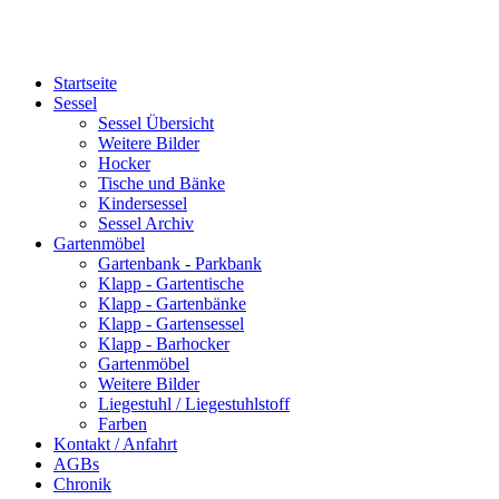
Startseite
Sessel
Sessel Übersicht
Weitere Bilder
Hocker
Tische und Bänke
Kindersessel
Sessel Archiv
Gartenmöbel
Gartenbank - Parkbank
Klapp - Gartentische
Klapp - Gartenbänke
Klapp - Gartensessel
Klapp - Barhocker
Gartenmöbel
Weitere Bilder
Liegestuhl / Liegestuhlstoff
Farben
Kontakt / Anfahrt
AGBs
Chronik