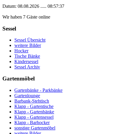
Datum: 08.08.2026 ..... 08:57:37
Wir haben 7 Gäste online
Sessel
Sessel Übersicht
weitere Bilder
Hocker
Tische Bänke
Kindersessel
Sessel Archiv
Gartenmöbel
Gartenbänke - Parkbänke
Gartenlounge
Barbank-Stehtisch
Klapp - Gartentische
Klapp - Gartenbänke
Klapp - Gartensessel
Klapp - Barhocker
sonstige Gartenmöbel
weitere Bilder