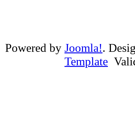
Powered by
Joomla!
. Desi
Template
Val