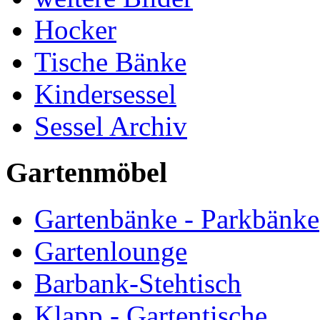
Hocker
Tische Bänke
Kindersessel
Sessel Archiv
Gartenmöbel
Gartenbänke - Parkbänke
Gartenlounge
Barbank-Stehtisch
Klapp - Gartentische