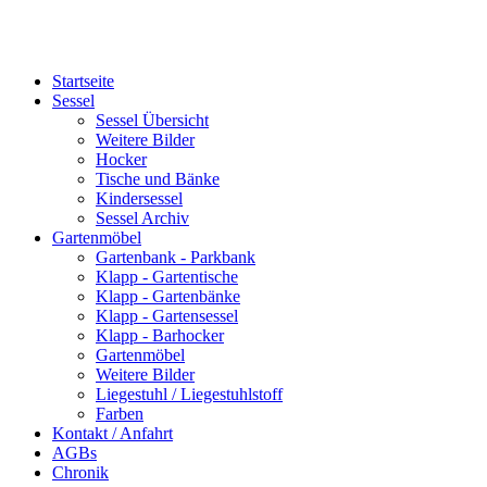
Startseite
Sessel
Sessel Übersicht
Weitere Bilder
Hocker
Tische und Bänke
Kindersessel
Sessel Archiv
Gartenmöbel
Gartenbank - Parkbank
Klapp - Gartentische
Klapp - Gartenbänke
Klapp - Gartensessel
Klapp - Barhocker
Gartenmöbel
Weitere Bilder
Liegestuhl / Liegestuhlstoff
Farben
Kontakt / Anfahrt
AGBs
Chronik