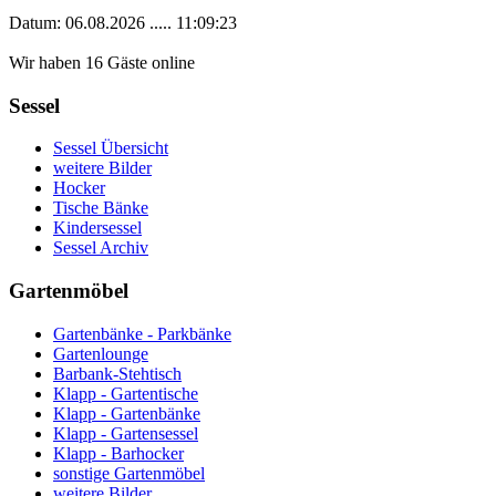
Datum: 06.08.2026 ..... 11:09:23
Wir haben 16 Gäste online
Sessel
Sessel Übersicht
weitere Bilder
Hocker
Tische Bänke
Kindersessel
Sessel Archiv
Gartenmöbel
Gartenbänke - Parkbänke
Gartenlounge
Barbank-Stehtisch
Klapp - Gartentische
Klapp - Gartenbänke
Klapp - Gartensessel
Klapp - Barhocker
sonstige Gartenmöbel
weitere Bilder