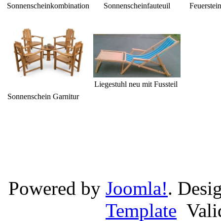
Sonnenscheinkombination
Sonnenscheinfauteuil
Feuerstei
Liegestuhl neu mit Fussteil
Sonnenschein Garnitur
Powered by
Joomla!
. Desi
Template
Val