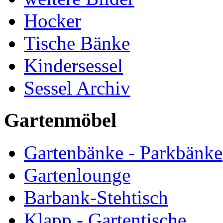
Hocker
Tische Bänke
Kindersessel
Sessel Archiv
Gartenmöbel
Gartenbänke - Parkbänke
Gartenlounge
Barbank-Stehtisch
Klapp - Gartentische