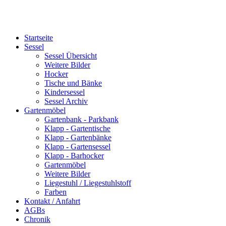
Startseite
Sessel
Sessel Übersicht
Weitere Bilder
Hocker
Tische und Bänke
Kindersessel
Sessel Archiv
Gartenmöbel
Gartenbank - Parkbank
Klapp - Gartentische
Klapp - Gartenbänke
Klapp - Gartensessel
Klapp - Barhocker
Gartenmöbel
Weitere Bilder
Liegestuhl / Liegestuhlstoff
Farben
Kontakt / Anfahrt
AGBs
Chronik