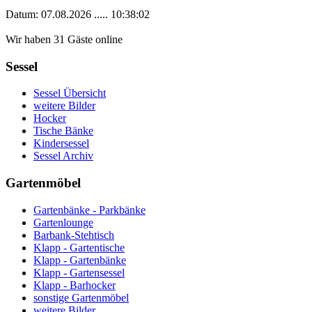
Datum: 07.08.2026 ..... 10:38:02
Wir haben 31 Gäste online
Sessel
Sessel Übersicht
weitere Bilder
Hocker
Tische Bänke
Kindersessel
Sessel Archiv
Gartenmöbel
Gartenbänke - Parkbänke
Gartenlounge
Barbank-Stehtisch
Klapp - Gartentische
Klapp - Gartenbänke
Klapp - Gartensessel
Klapp - Barhocker
sonstige Gartenmöbel
weitere Bilder