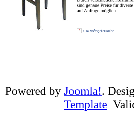
sind genaue Preise für divers
auf Anfrage möglich.
Powered by
Joomla!
. Desi
Template
Val