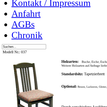
Kontakt / Impressum
Anfahrt
AGBs
Chronik
Modell Nr.: 037
Holzarten:
Buche, Eiche, Esche,
Weitere Holzarten auf Anfrage liefe
Standardsitz:
Tapetzierbrett
Optional:
Beizen, Lackieren, Gleiter
Durch verschiedene Ausführu