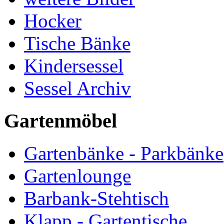
Hocker
Tische Bänke
Kindersessel
Sessel Archiv
Gartenmöbel
Gartenbänke - Parkbänke
Gartenlounge
Barbank-Stehtisch
Klapp - Gartentische