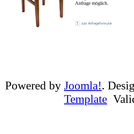
Anfrage möglich.
Powered by
Joomla!
. Desi
Template
Val