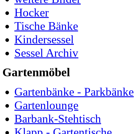
Hocker
Tische Bänke
Kindersessel
Sessel Archiv
Gartenmöbel
Gartenbänke - Parkbänke
Gartenlounge
Barbank-Stehtisch
Klapp - Gartentische