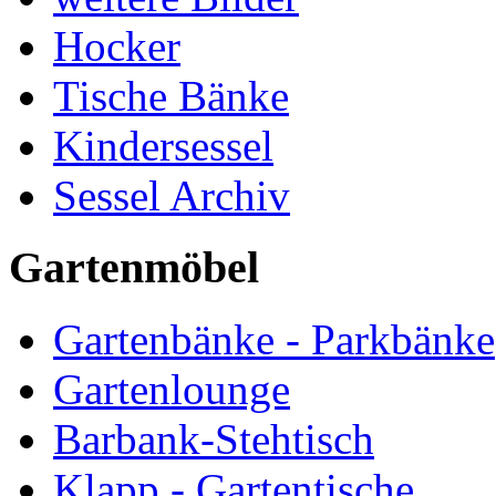
Hocker
Tische Bänke
Kindersessel
Sessel Archiv
Gartenmöbel
Gartenbänke - Parkbänke
Gartenlounge
Barbank-Stehtisch
Klapp - Gartentische