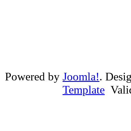
Powered by
Joomla!
. Desi
Template
Val