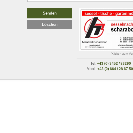
(Klicken zum Ve
Tel:
+43 (0) 3452 / 83290
Mobil:
+43 (0) 664 / 28 67 5